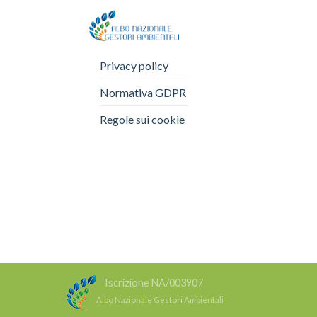
Privacy policy
Normativa GDPR
Regole sui cookie
Iscrizione NA/003907
Albo Nazionale Gestori Ambientali