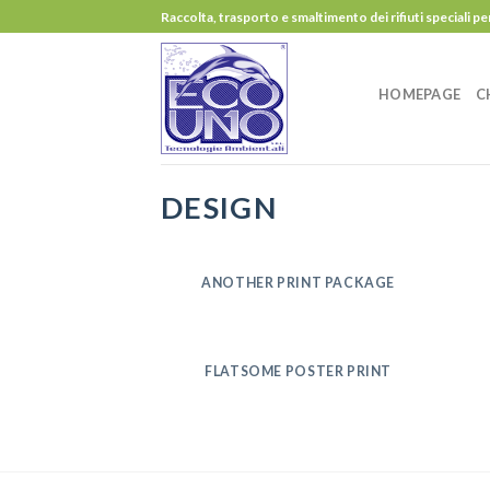
Skip
Raccolta, trasporto e smaltimento dei rifiuti speciali pe
to
content
HOMEPAGE
C
DESIGN
ANOTHER PRINT PACKAGE
FLATSOME POSTER PRINT