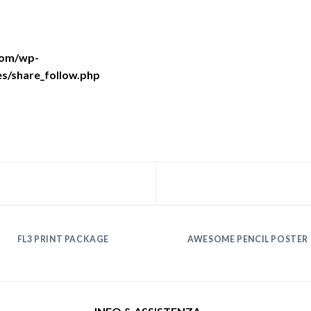
com/wp-
s/share_follow.php
FL3 PRINT PACKAGE
AWESOME PENCIL POSTER