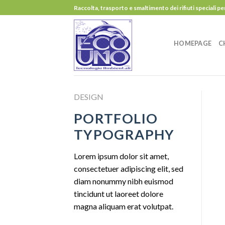
Skip
Raccolta, trasporto e smaltimento dei rifiuti speciali pe
to
content
HOMEPAGE
C
DESIGN
PORTFOLIO
TYPOGRAPHY
Lorem ipsum dolor sit amet,
consectetuer adipiscing elit, sed
diam nonummy nibh euismod
tincidunt ut laoreet dolore
magna aliquam erat volutpat.