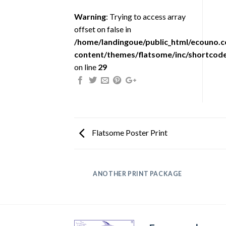
Warning
: Trying to access array
offset on false in
/home/landingoue/public_html/ecouno.
content/themes/flatsome/inc/shortcode
on line
29
Flatsome Poster Print
AZINE
ANOTHER PRINT PACKAGE