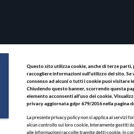
Questo sito utilizza cookie, anche di terze parti,
raccogliere informazioni sull’utilizzo del sito. Se 
consenso ad alcuni o tutti i cookie puoi visitare l
Chiudendo questo banner, scorrendo questa pag
elemento acconsenti all’uso dei cookie. Visualizz
privacy aggiornata gdpr 679/2016 nella pagina de
La presente privacy policy non si applica ai servizi for
alcun controllo sui loro cookie, interamente gestiti da
alle informazioni raccolte tramite detti cookie. In co