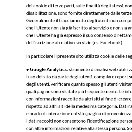
dei cookie di terze parti, sulle finalità degli stessi, n
disabilitazione, sono fornite direttamente dalle terze 
Generalmente il tracciamento degli utenti non compor
che l’Utente non sia già iscritto al servizio e non sia 
che l’Utente ha già espresso il suo consenso diretta
dell’iscrizione al relativo servizio (es. Facebook).
In particolare il presente sito utilizza cookie delle se
• Google Analytics
: strumento di analisi web utilizz
l’uso del sito da parte degli utenti, compilare report 
degli utenti, verificare quanto spesso gli utenti visitan
quali pagine sono visitate più frequentemente. Le i
con informazioni raccolte da altri siti al fine di crea
rispetto ad altri siti della medesima categoria. Dati r
e orario di interazione col sito, pagina di provenienza
I dati raccolti non consentono l’identificazione person
con altre informazioni relative alla stessa persona. S