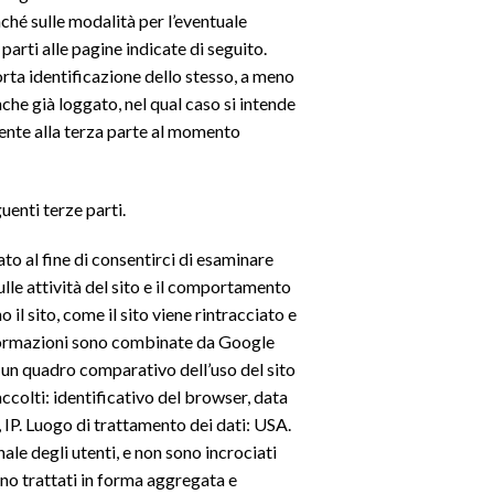
onché sulle modalità per l’eventuale
parti alle pagine indicate di seguito.
ta identificazione dello stesso, a meno
anche già loggato, nel qual caso si intende
mente alla terza parte al momento
guenti terze parti.
ato al fine di consentirci di esaminare
sulle attività del sito e il comportamento
o il sito, come il sito viene rintracciato e
nformazioni sono combinate da Google
re un quadro comparativo dell’uso del sito
accolti: identificativo del browser, data
, IP. Luogo di trattamento dei dati: USA.
ale degli utenti, e non sono incrociati
ono trattati in forma aggregata e