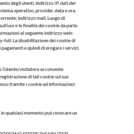
nto degli utenti, indirizzo IP, dati del
sistema operativo, provider, data e ora,
rrente; indirizzo mail. Luogo di
ull’uso e le finalità dei cookie da parte
formazioni al seguente indirizzo web:
ll. La disabilitazione dei cookie di
pagamenti e quindi di erogare i servizi.
to l’utente/visitatore acconsente
registrazione di tali cookie sul suo
ccesso tramite i cookie ad informazioni
e e in qualsiasi momento può revocare un
POSSONO ESSERE DISABILITATI