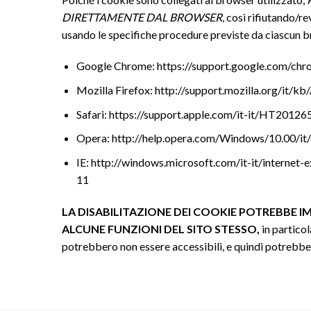
DIRETTAMENTE DAL BROWSER
, così rifiutando/r
usando le specifiche procedure previste da ciascun 
Google Chrome: https://support.google.com/ch
Mozilla Firefox: http://support.mozilla.org/it/kb
Safari: https://support.apple.com/it-it/HT20126
Opera: http://help.opera.com/Windows/10.00/it/
IE: http://windows.microsoft.com/it-it/internet
11
LA DISABILITAZIONE DEI COOKIE POTREBBE IM
ALCUNE FUNZIONI DEL SITO STESSO,
in particol
potrebbero non essere accessibili, e quindi potrebber