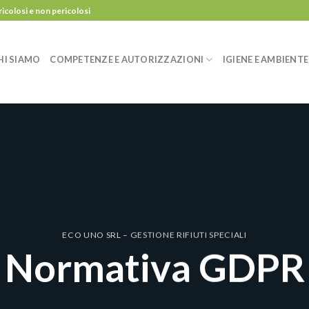
ricolosi e non pericolosi
HI SIAMO
COMPETENZE E AUTORIZZAZIONI
IGIENE E AMBIENTE
ECO UNO SRL – GESTIONE RIFIUTI SPECIALI
Normativa GDPR