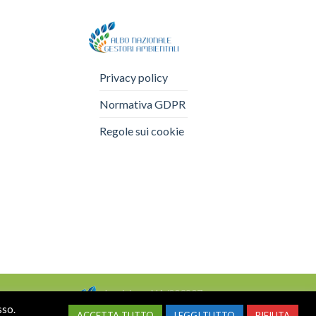
Privacy policy
Normativa GDPR
Regole sui cookie
Iscrizione NA/003907
sso.
Albo Nazionale Gestori Ambientali
ACCETTA TUTTO
LEGGI TUTTO
RIFIUTA