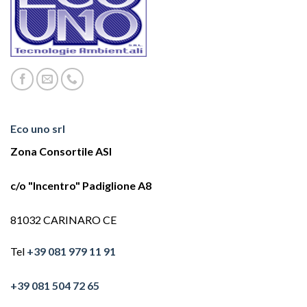
Eco uno srl
Zona Consortile ASI
c/o "Incentro" Padiglione A8
81032 CARINARO CE
Tel
+39 081 979 11 91
+39 081 504 72 65