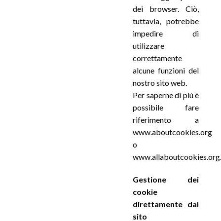
dei browser. Ciò,
tuttavia, potrebbe
impedire di
utilizzare
correttamente
alcune funzioni del
nostro sito web.
Per saperne di più è
possibile fare
riferimento a
www.aboutcookies.org
o
www.allaboutcookies.org
Gestione dei
cookie
direttamente dal
sito