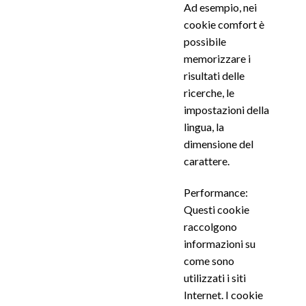
Ad esempio, nei
cookie comfort è
possibile
memorizzare i
risultati delle
ricerche, le
impostazioni della
lingua, la
dimensione del
carattere.
Performance:
Questi cookie
raccolgono
informazioni su
come sono
utilizzati i siti
Internet. I cookie