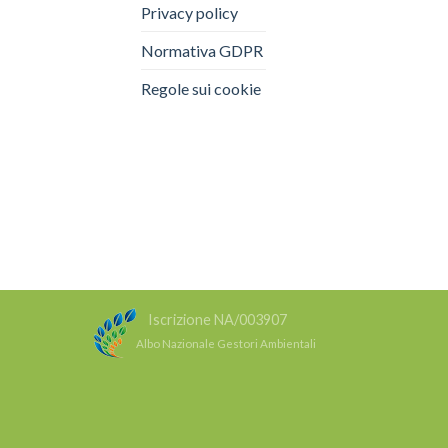
Privacy policy
Normativa GDPR
Regole sui cookie
Iscrizione NA/003907
Albo Nazionale Gestori Ambientali